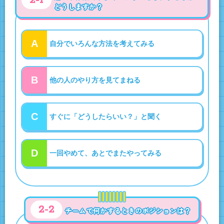
2-1
どうしますか？
A
自分でいろんな方法を考えてみる
B
他の人のやり方を見てまねる
C
すぐに「どうしたらいい？」と聞く
D
一回やめて、あとでまたやってみる
2-2
チームで何かするときのポジションは？