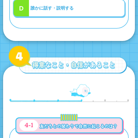
D
誰かに話す・説明する
4-1
友だちとの関わりで自然に起こるのは？