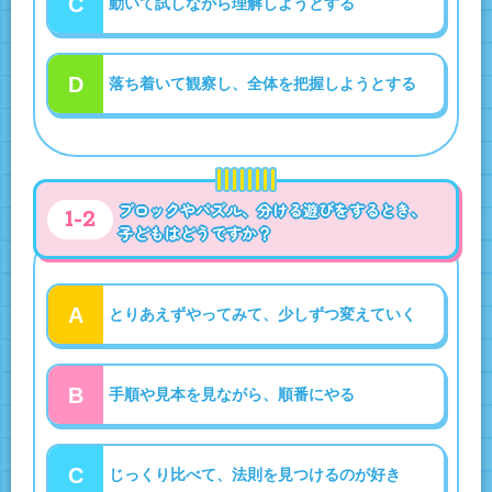
C
動いて試しながら理解しようとする
D
落ち着いて観察し、全体を把握しようとする
ブロックやパズル、分ける遊びをするとき、
1-2
子どもはどうですか？
A
とりあえずやってみて、少しずつ変えていく
B
手順や見本を見ながら、順番にやる
C
じっくり比べて、法則を見つけるのが好き