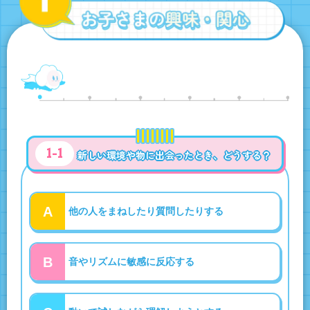
1-1
新しい環境や物に出会ったとき、どうする？
A
他の人をまねしたり質問したりする
B
音やリズムに敏感に反応する