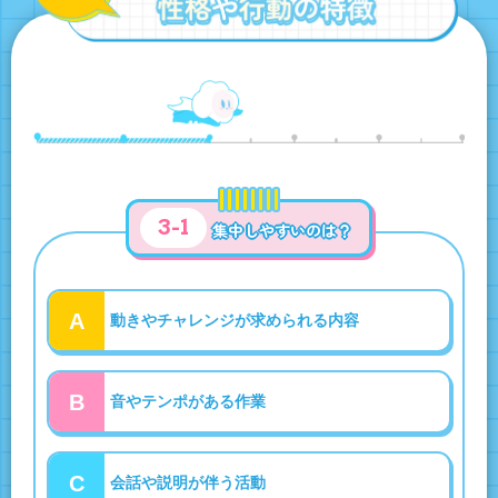
3-1
集中しやすいのは？
A
動きやチャレンジが求められる内容
B
音やテンポがある作業
C
会話や説明が伴う活動