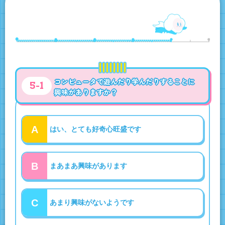
コンピュータで遊んだり学んだりすることに
5-1
興味がありますか？
A
はい、とても好奇心旺盛です
B
まあまあ興味があります
C
あまり興味がないようです