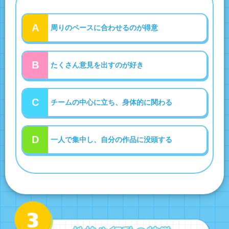
A
周りのペースに合わせるのが得意
B
たくさん意見を出すのが好き
C
チームの中心に立ち、身体的に関わる
D
一人で集中し、自分の作品に没頭する