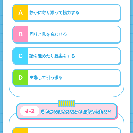
A
静かに寄り添って協力する
B
周りと息を合わせる
C
話を進めたり提案をする
D
主導して引っ張る
4-2
周りからはどんなふうに褒められる？