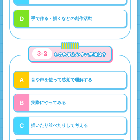
D
手で作る・描くなどの創作活動
3-2
ものを覚えやすい方法は？
A
音や声を使って感覚で理解する
B
実際にやってみる
C
描いたり並べたりして考える