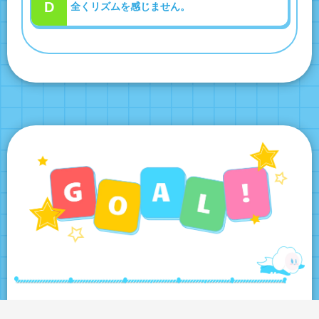
D
全くリズムを感じません。