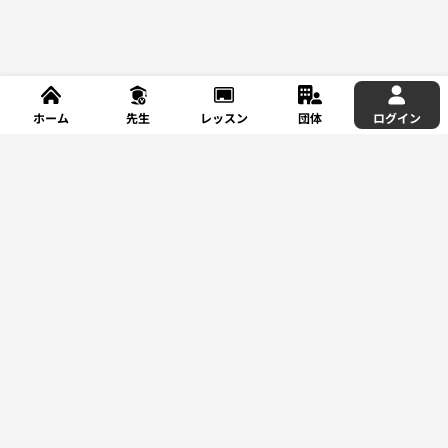
ホーム
先生
レッスン
団体
ログイン
新規登録
レッスンを探す
サポート
利用規約