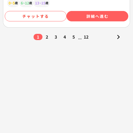
0~5
6~12
13~15
歳
歳
歳
チャットする
詳細へ進む
...
1
2
3
4
5
12