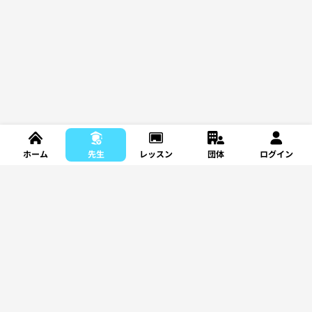
ホーム
先生
レッスン
団体
ログイン
新規登録
レッスンを探す