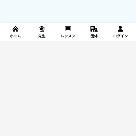
ホーム
先生
レッスン
団体
ログイン
新規登録
レッスンを探す
サポート
利用規約