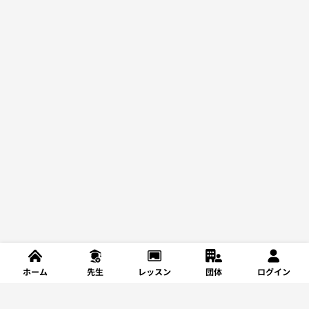
ホーム
先生
レッスン
団体
ログイン