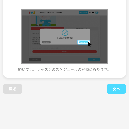
続いては、レッスンのスケジュールの登録に移ります。
戻る
次へ