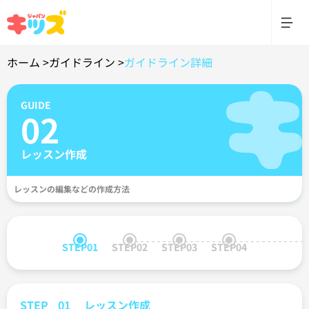
ホーム >
ガイドライン >
ガイドライン詳細
GUIDE
02
レッスン作成
レッスンの編集などの作成方法
STEP01
STEP02
STEP03
STEP04
STEP
01
レッスン作成