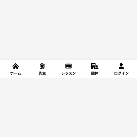
ホーム
先生
レッスン
団体
ログイン
新規登録
レッスンを探す