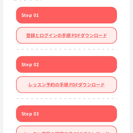
Step 01
登録とログインの手順 PDFダウンロード
Step 02
レッスン予約の手順 PDFダウンロード
Step 03