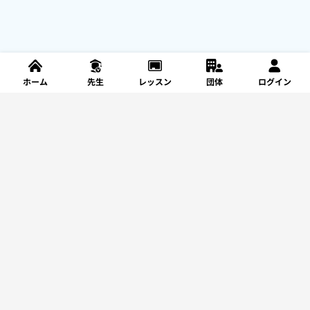
ホーム
先生
レッスン
団体
ログイン
新規登録
レッスンを探す
サポート
利用規約