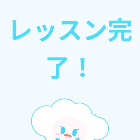
レッスン完
了！