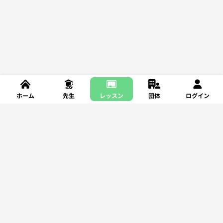
ホーム
先生
レッスン
団体
ログイン
新規登録
レッスンを探す
サポート