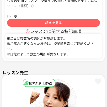
◇夏の短期レッスン～受講までの流れと費用のお支払いにつ
いて～（重要）◇

①「夏
続きを見る
レッスンに関する特記事項
※当日は複数名の講師が対応致します。

※ご都合が悪くなった場合は、授業前日迄にご連絡くださ
い。

※日程によって教室の場所が異なります。
レッスン先生
団体所属【認定】