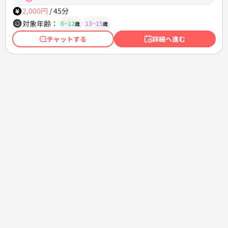
2,000円
/
45分
対象年齢：
6~12
13~15
歳
歳
チャットする
詳細へ進む