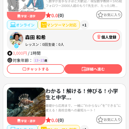
＼数学が苦手な子ほど大歓迎／ 現役数学教師×SNS総
フォロワー20000人超のもりT先生が、たった1時...
0.0
(0)
お気に入り
学習・語学
オンライン
マンツーマン対応
+1
森田 和希
個人登録
レッスン：0回
生徒：0人
3,000円
/
1時間
対象年齢：
13~15
歳
チャットする
詳細へ進む
わかる！解ける！伸びる！小学
生と中学...
基礎から応用まで、一緒に“わからない”を“できる”に
変える！高校合格への最短ルート！
0.0
(0)
お気に入り
学習・語学