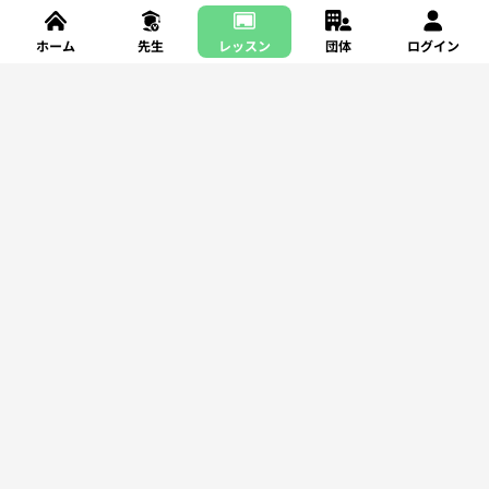
ホーム
先生
レッスン
団体
ログイン
新規登録
レッスンを探す
サポート
利用規約
プライバシーポリシー
特定商取引法に基づく表記