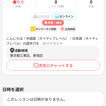
0.0
0
0
評価
レッスン回数
生徒
対面授業
オンライン
学習・語学
マンツーマン対応
土日対応
こんにちは！中国語（ネイティブレベル）・日本語（ネイティ
ブレベル）の語学力を
 ...続きを見る▼ 
活動地域
東京都江東区、新宿区
先生にチャットする
日時を選択
このレッスンは日時がありません。