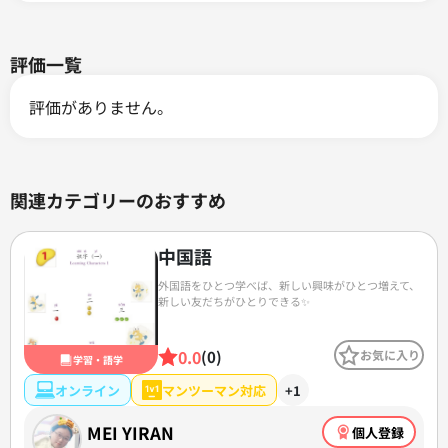
評価一覧
評価がありません。
関連カテゴリーのおすすめ
中国語
外国語をひとつ学べば、新しい興味がひとつ増えて、
新しい友だちがひとりできる✨
0.0
(0)
お気に入り
学習・語学
オンライン
マンツーマン対応
+1
MEI YIRAN
個人登録