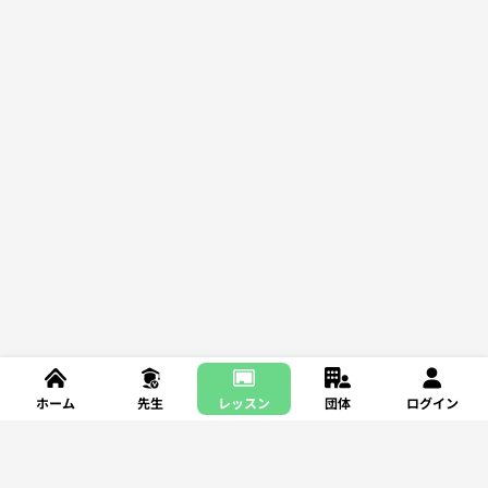
ホーム
先生
レッスン
団体
ログイン