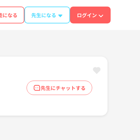
徒になる
先生になる
ログイン
先生にチャットする