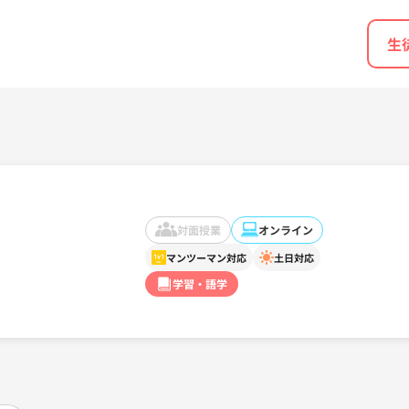
生
対面授業
オンライン
マンツーマン対応
土日対応
学習・語学