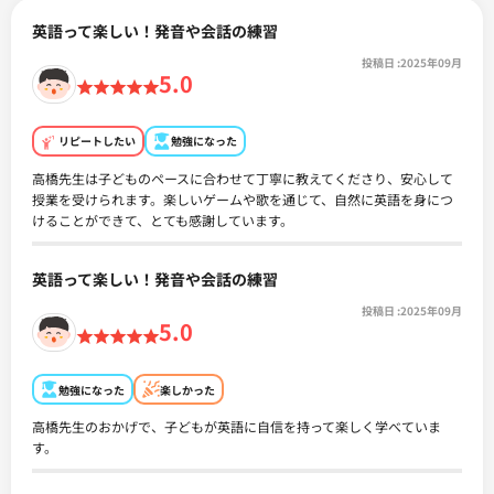
英語って楽しい！発音や会話の練習
投稿日
:2025年09月
5.0
リピートしたい
勉強になった
高橋先生は子どものペースに合わせて丁寧に教えてくださり、安心して
授業を受けられます。楽しいゲームや歌を通じて、自然に英語を身につ
けることができて、とても感謝しています。
英語って楽しい！発音や会話の練習
投稿日
:2025年09月
5.0
勉強になった
楽しかった
高橋先生のおかげで、子どもが英語に自信を持って楽しく学べていま
す。