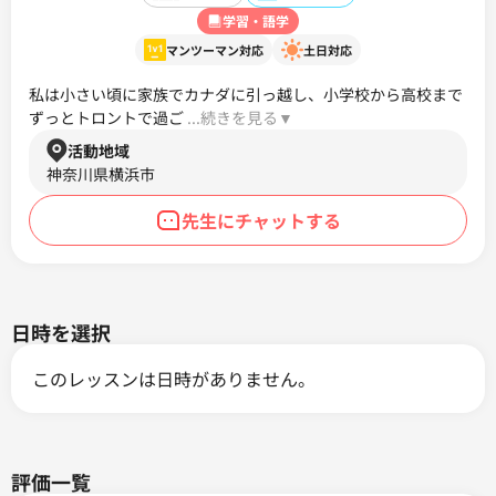
学習・語学
マンツーマン対応
土日対応
私は小さい頃に家族でカナダに引っ越し、小学校から高校まで
ずっとトロントで過ご
 ...続きを見る▼ 
活動地域
神奈川県横浜市
先生にチャットする
日時を選択
このレッスンは日時がありません。
評価一覧