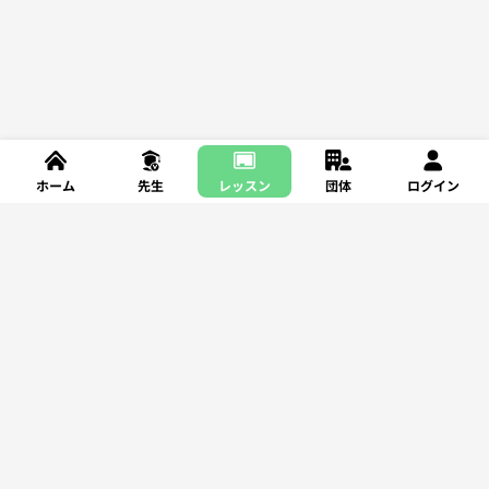
ホーム
先生
レッスン
団体
ログイン
新規登録
レッスンを探す
サポート