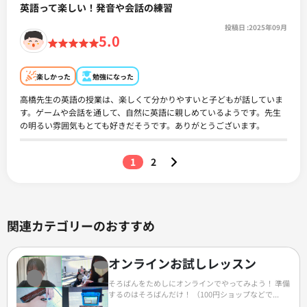
英語って楽しい！発音や会話の練習
投稿日
:2025年09月
5.0
楽しかった
勉強になった
高橋先生の英語の授業は、楽しくて分かりやすいと子どもが話していま
す。ゲームや会話を通して、自然に英語に親しめているようです。先生
の明るい雰囲気もとても好きだそうです。ありがとうございます。
1
2
関連カテゴリーのおすすめ
オンラインお試しレッスン
そろばんをためしにオンラインでやってみよう！ 準備
するのはそろばんだけ！ （100円ショップなどで...