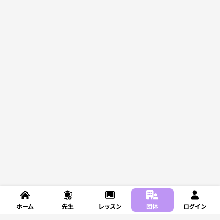
ホーム
先生
レッスン
団体
ログイン