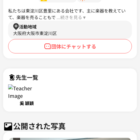
私たちは東淀川区豊里にある会社です、主に楽器を教えてい
て、楽器を売ることもで
 ...続きを見る▼ 
活動地域
大阪府大阪市東淀川区
団体にチャットする
先生一覧
奚 穎穎
公開された写真