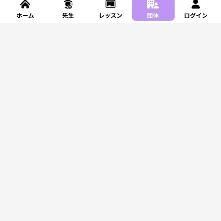
ホーム
先生
レッスン
団体
ログイン
新規登録
レッスンを探す
サポート
利用規約
プライバシーポリシー
特定商取引法に基づく表記