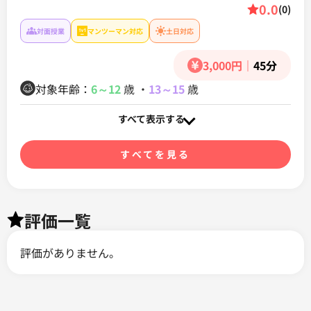
0.0
(0)
対面授業
マンツーマン対応
土日対応
3,000円
｜
45分
対象年齢：
6～12
歳
・
13～15
歳
すべて表示する
すべてを見る
評価一覧
評価がありません。