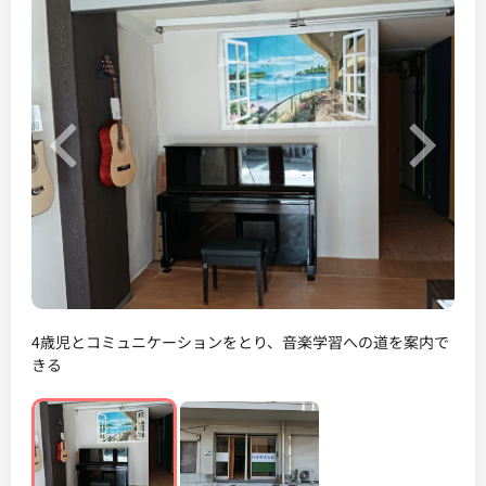
Previous
Next
4歳児とコミュニケーションをとり、音楽学習への道を案内で
きる