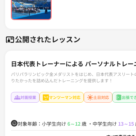
公開されたレッスン
日本代表トレーナーによる パーソナルトレー
パリパラリンピック金メダリストをはじめ、日本代表アスリート
りたかったを詰め込んだトレーニングを提供します！
対面授業
マンツーマン対応
土日対応
出張で
対象年齢：
小学生向け
6～12
歳
・
中学生向け
13～15