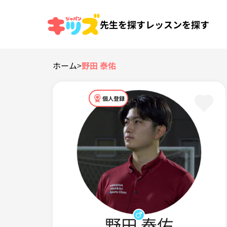
先生を探す
レッスンを探す
ホーム
>
野田 泰佑
個人登録
野田 泰佑