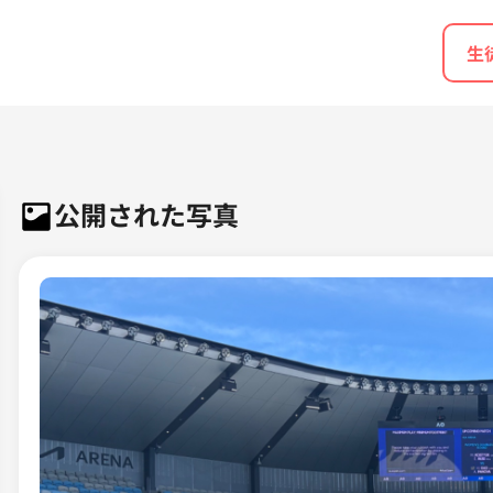
生
公開された写真