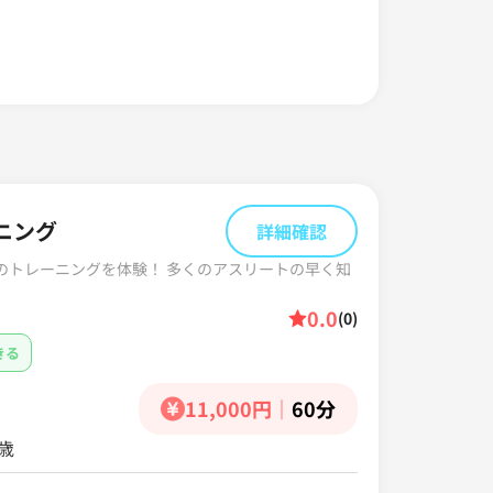
ニング
詳細確認
のトレーニングを体験！ 多くのアスリートの早く知
0.0
(0)
きる
11,000円
｜
60分
歳