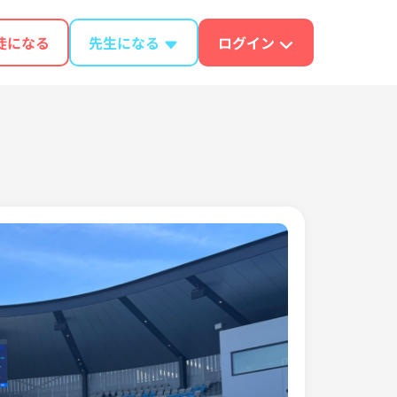
徒になる
先生になる
ログイン