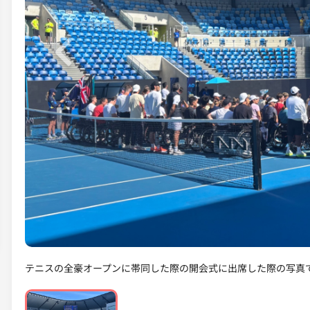
Previous
テニスの全豪オープンに帯同した際の開会式に出席した際の写真