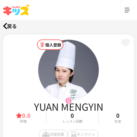
戻る
個人登録
YUAN MENGYIN
0.0
0
0
評価
レッスン回数
生徒
対面授業
オンライン