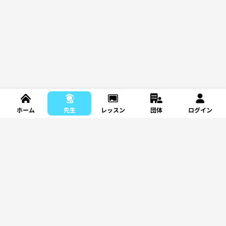
ホーム
先生
レッスン
団体
ログイン
新規登録
レッスンを探す