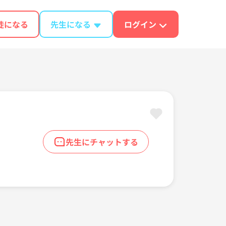
徒になる
先生になる
ログイン
先生にチャットする