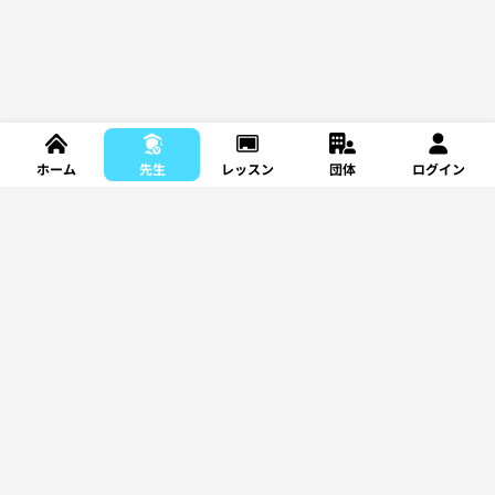
ホーム
先生
レッスン
団体
ログイン
新規登録
レッスンを探す
サポート