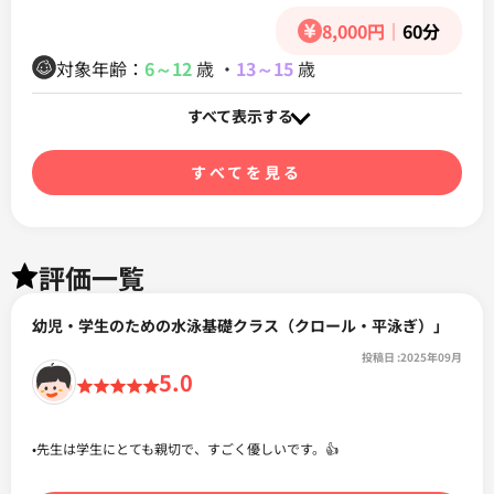
8,000円
｜
60分
対象年齢：
6～12
歳
・
13～15
歳
すべて表示する
すべてを見る
評価一覧
幼児・学生のための水泳基礎クラス（クロール・平泳ぎ）」
投稿日
:2025年09月
5.0
•先生は学生にとても親切で、すごく優しいです。👍